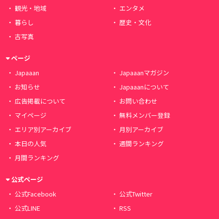
観光・地域
エンタメ
暮らし
歴史・文化
古写真
ページ
Japaaan
Japaaanマガジン
お知らせ
Japaaanについて
広告掲載について
お問い合わせ
マイページ
無料メンバー登録
エリア別アーカイブ
月別アーカイブ
本日の人気
週間ランキング
月間ランキング
公式ページ
公式Facebook
公式Twitter
公式LINE
RSS