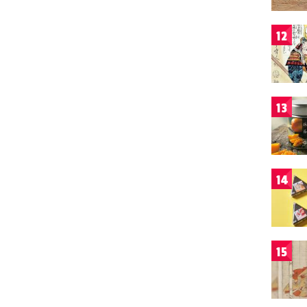
12
13
14
15