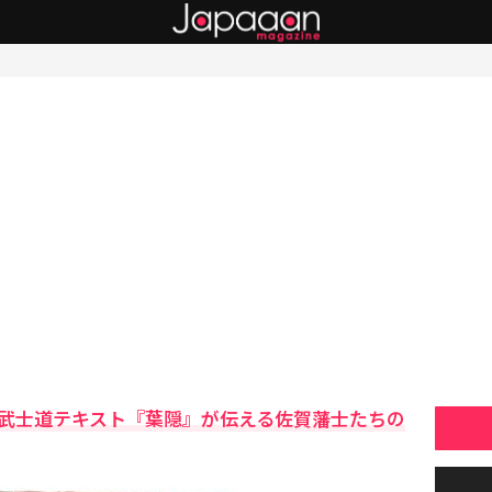
…武士道テキスト『葉隠』が伝える佐賀藩士たちの