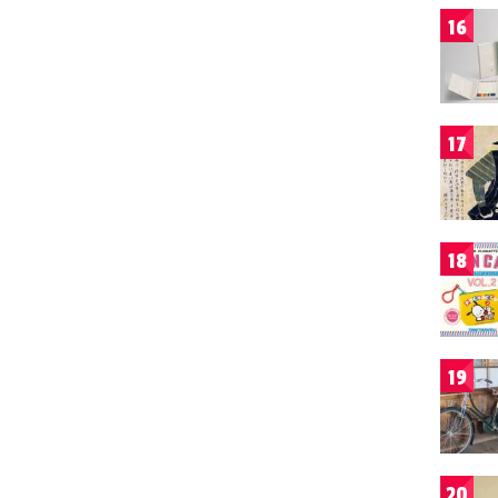
16
17
18
19
20