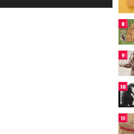
8
9
10
11