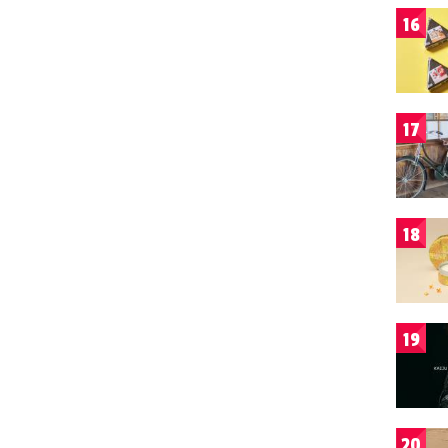
16
17
18
19
20