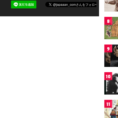
8
9
10
11