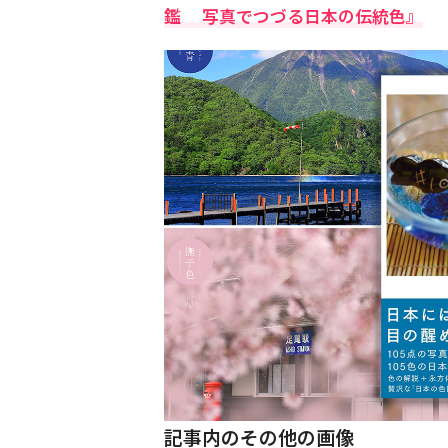
鑑 写真でつづる日本の伝統色』
記事内のその他の画像