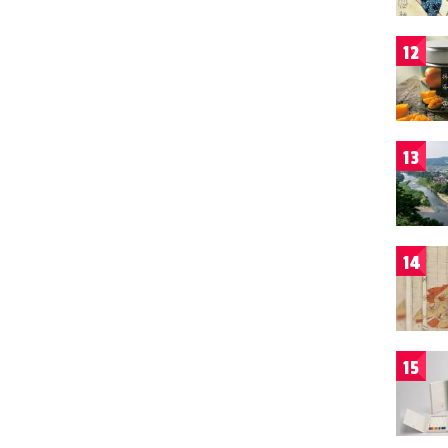
12
13
14
15