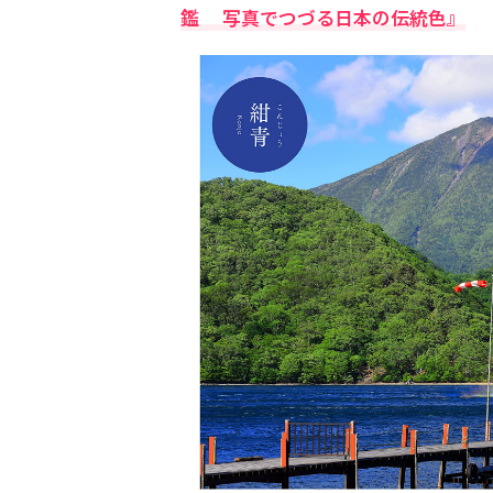
鑑 写真でつづる日本の伝統色』