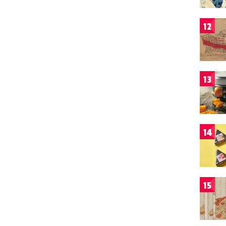
12
13
14
15