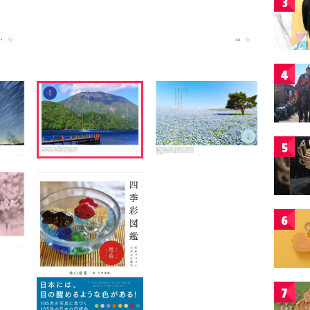
3
4
5
6
7