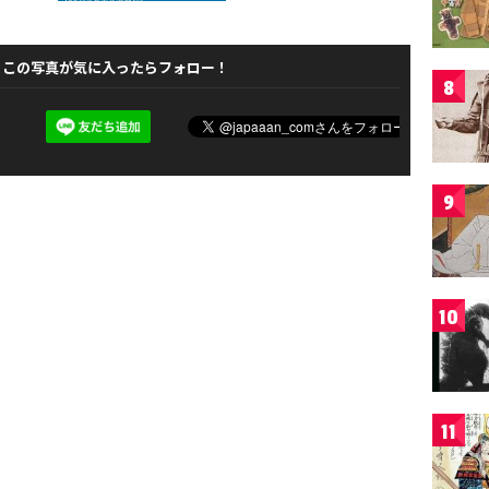
この写真が気に入ったらフォロー！
8
9
10
11