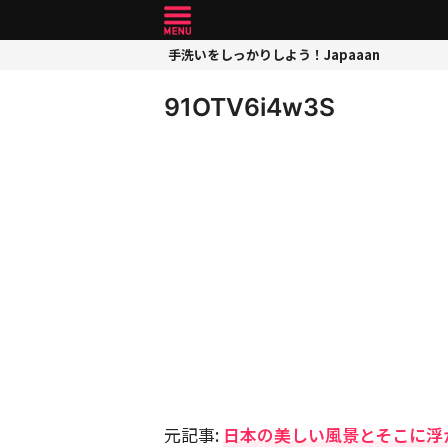
手洗いをしっかりしよう！Japaaan
91OTV6i4w3S
元記事:
日本の美しい風景とそこに浮