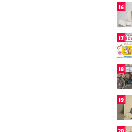
16
17
18
19
20