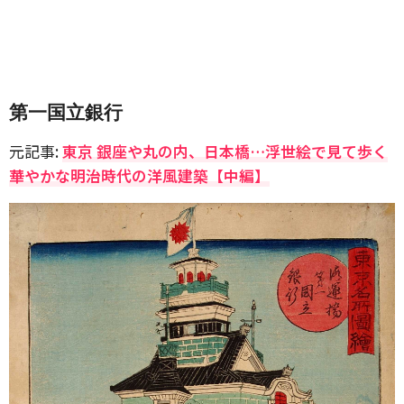
第一国立銀行
元記事:
東京 銀座や丸の内、日本橋…浮世絵で見て歩く
華やかな明治時代の洋風建築【中編】