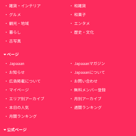
雑貨・インテリア
和雑貨
グルメ
和菓子
観光・地域
エンタメ
暮らし
歴史・文化
古写真
ページ
Japaaan
Japaaanマガジン
お知らせ
Japaaanについて
広告掲載について
お問い合わせ
マイページ
無料メンバー登録
エリア別アーカイブ
月別アーカイブ
本日の人気
週間ランキング
月間ランキング
公式ページ