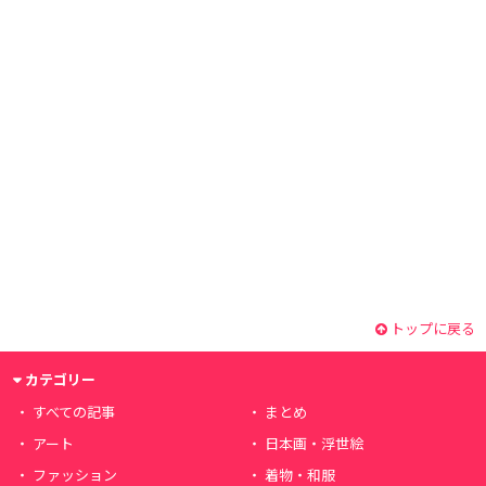
トップに戻る
カテゴリー
すべての記事
まとめ
アート
日本画・浮世絵
ファッション
着物・和服