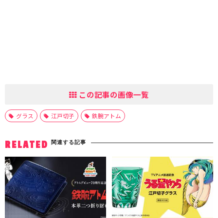
この記事の画像一覧
グラス
江戸切子
鉄腕アトム
関連する記事
RELATED