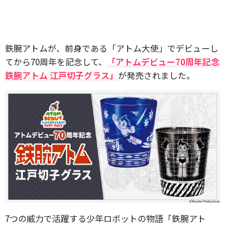
鉄腕アトムが、前身である「アトム大使」でデビューし
てから70周年を記念して、
「アトムデビュー70周年記念
鉄腕アトム 江戸切子グラス」
が発売されました。
7つの威力で活躍する少年ロボットの物語「鉄腕アト