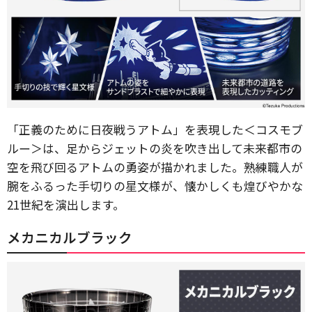
「正義のために日夜戦うアトム」を表現した＜コスモブ
ルー＞は、足からジェットの炎を吹き出して未来都市の
空を飛び回るアトムの勇姿が描かれました。熟練職人が
腕をふるった手切りの星文様が、懐かしくも煌びやかな
21世紀を演出します。
メカニカルブラック