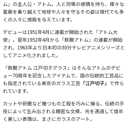
ム」の主人公・アトム。人と同等の感情を持ち、様々な
葛藤を乗り越えて地球や人々を守るその姿は現代でも多
くの人々に感銘を与えています。
デビューは1951年4月に連載が開始された「アトム大
使」。翌年1952年4月から「鉄腕アトム」の連載が開始
され、1963年より日本初の30分テレビアニメシリーズと
してアニメ化されました。
「鉄腕アトム 江戸切子グラス」はそんなアトムのデビ
ュー70周年を記念したアイテムで、国の伝統的工芸品に
も指定されている東京のガラス工芸
「江戸切子」
で作ら
れています。
カットや研磨など幾つもの工程を巧みに操る、伝統の手
技によって生み出される緻密な文様、光を透過して煌め
く美しい表情は、まさにガラスのアート。