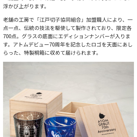
浮かび上がります。
老舗の工房で「江戸切子協同組合」加盟職人により、一
点一点、伝統の技法を駆使して製作されており、限定各
700点。グラスの底面にエディションナンバーが入りま
す。アトムデビュー70周年を記念したロゴを天面にあし
らった、特製桐箱に収めて届けられます。