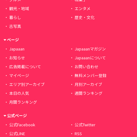
観光・地域
エンタメ
暮らし
歴史・文化
古写真
ページ
Japaaan
Japaaanマガジン
お知らせ
Japaaanについて
広告掲載について
お問い合わせ
マイページ
無料メンバー登録
エリア別アーカイブ
月別アーカイブ
本日の人気
週間ランキング
月間ランキング
公式ページ
公式Facebook
公式Twitter
公式LINE
RSS