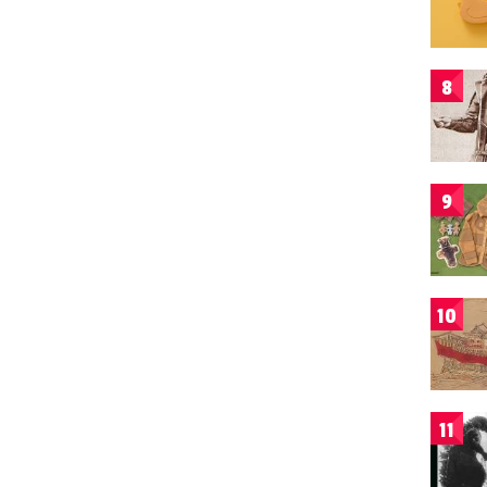
8
9
10
11