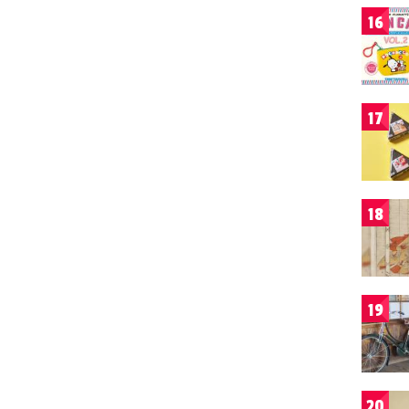
16
17
18
19
20