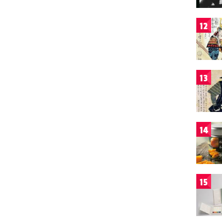
12
13
14
15