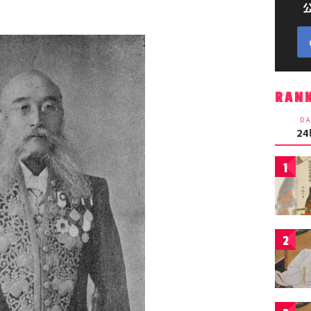
RAN
DA
2
1
2