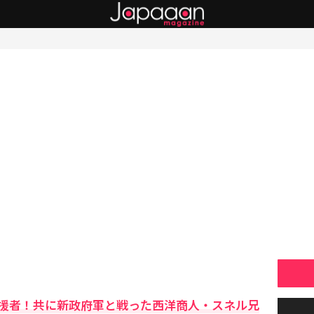
援者！共に新政府軍と戦った西洋商人・スネル兄