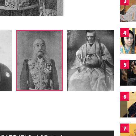
3
4
5
6
7