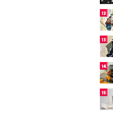
12
13
14
15