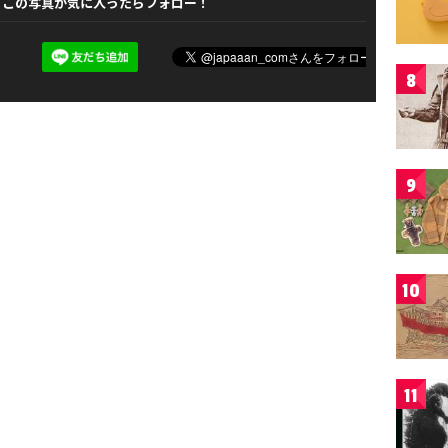
この写真が気に入ったらフォロー！
8
9
10
11