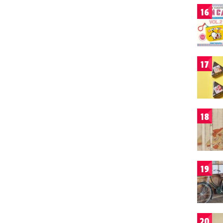
16
17
18
19
20