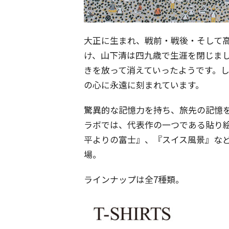
大正に生まれ、戦前・戦後・そして
け、山下清は四九歳で生涯を閉じま
きを放って消えていったようです。
の心に永遠に刻まれています。
驚異的な記憶力を持ち、旅先の記憶
ラボでは、代表作の一つである貼り
平よりの富士』、『スイス風景』な
場。
ラインナップは全7種類。