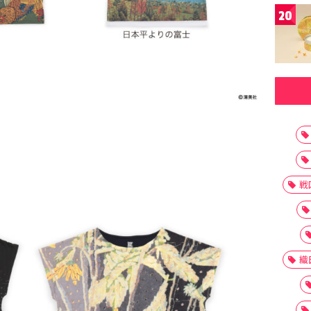
20
戦
織