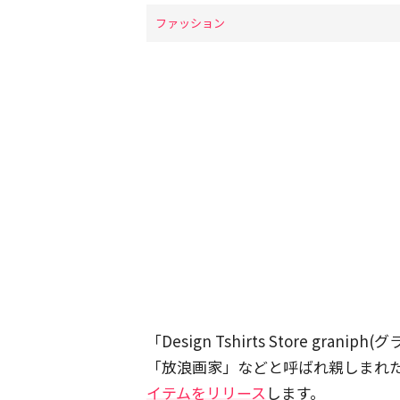
ファッション
「Design Tshirts Store g
「放浪画家」などと呼ばれ親しまれ
イテムをリリース
します。