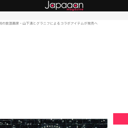
説の放浪画家・山下清とグラニフによるコラボアイテムが発売へ