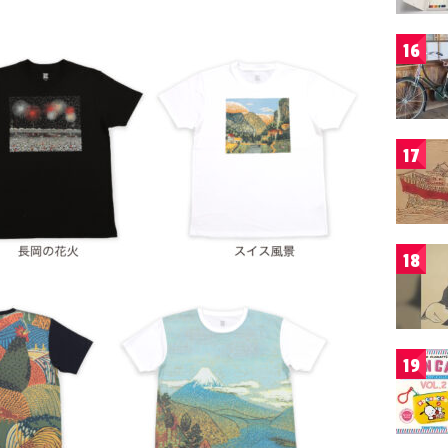
16
17
18
19