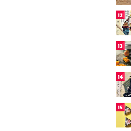
12
13
14
15