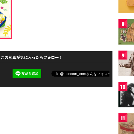
8
9
この写真が気に入ったらフォロー！
10
11