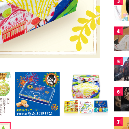
3
4
5
6
7