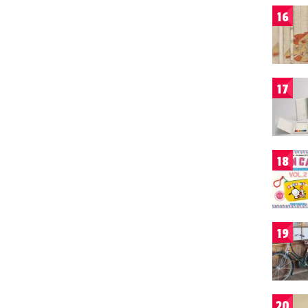
16
17
18
19
20