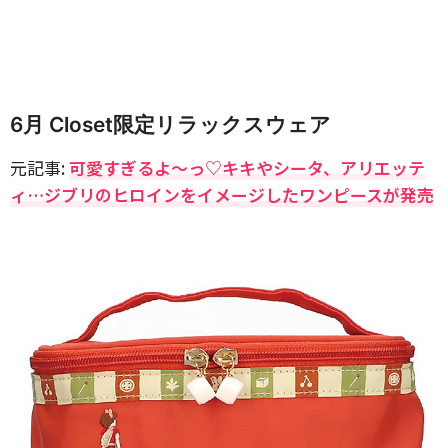
6月 Closet限定リラックスウェア
元記事:
可愛すぎるよ〜っ♡キキやシータ、アリエッテ
ィ…ジブリのヒロインをイメージしたワンピースが発売