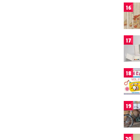
16
17
18
19
20