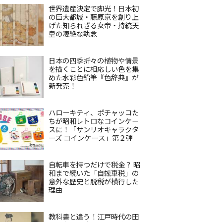
世界遺産決定で脚光！日本初
の巨大都城・藤原京を創り上
げた知られざる女帝・持統天
皇の凄絶な執念
日本の四季折々の植物や情景
を描くことに相応しい色を集
めた水彩色鉛筆『色辞典』が
新発売！
ハローキティ、ポチャッコた
ちが昭和レトロなコインケー
スに！「サンリオキャラクタ
ーズ コインケース」第２弾
自転車を持つだけで税金？ 昭
和まで続いた「自転車税」の
意外な歴史と脱税が横行した
理由
教科書と違う！江戸時代の田