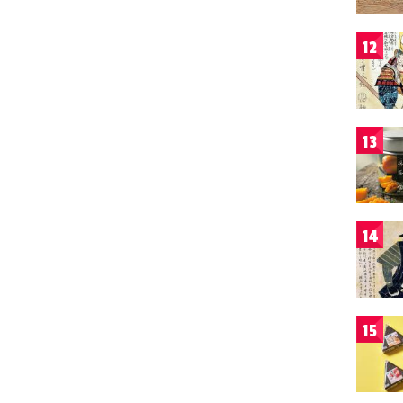
12
13
14
15