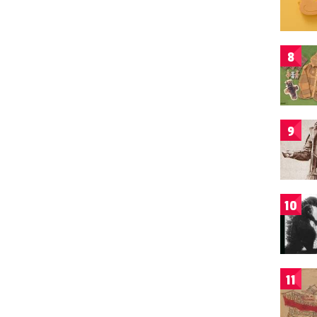
8
9
10
11