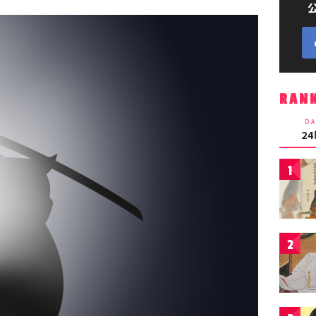
RAN
DA
2
1
2