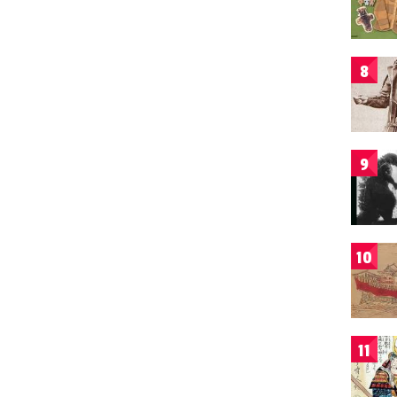
8
9
10
11