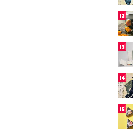
12
13
14
15