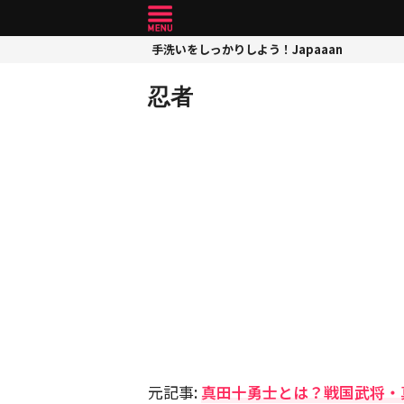
手洗いをしっかりしよう！Japaaan
忍者
元記事:
真田十勇士とは？戦国武将・