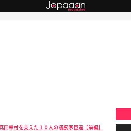
真田幸村を支えた１０人の凄腕家臣達【前編】