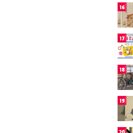
16
17
18
19
20