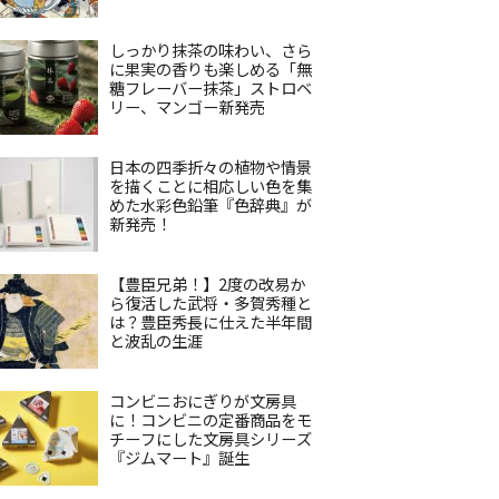
しっかり抹茶の味わい、さら
に果実の香りも楽しめる「無
糖フレーバー抹茶」ストロベ
リー、マンゴー新発売
日本の四季折々の植物や情景
を描くことに相応しい色を集
めた水彩色鉛筆『色辞典』が
新発売！
【豊臣兄弟！】2度の改易か
ら復活した武将・多賀秀種と
は？豊臣秀長に仕えた半年間
と波乱の生涯
コンビニおにぎりが文房具
に！コンビニの定番商品をモ
チーフにした文房具シリーズ
『ジムマート』誕生