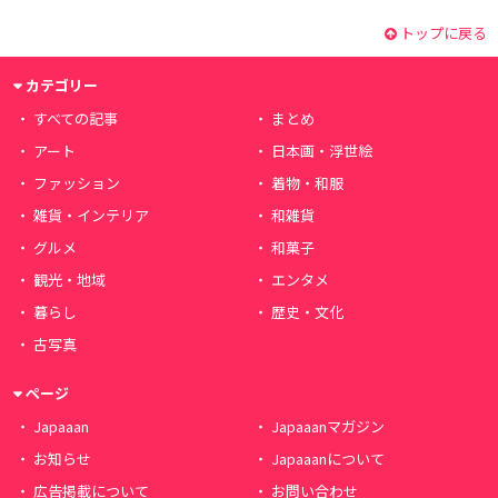
トップに戻る
カテゴリー
すべての記事
まとめ
アート
日本画・浮世絵
ファッション
着物・和服
雑貨・インテリア
和雑貨
グルメ
和菓子
観光・地域
エンタメ
暮らし
歴史・文化
古写真
ページ
Japaaan
Japaaanマガジン
お知らせ
Japaaanについて
広告掲載について
お問い合わせ