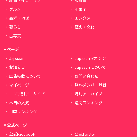
雑貨・インテリア
和雑貨
グルメ
和菓子
観光・地域
エンタメ
暮らし
歴史・文化
古写真
ページ
Japaaan
Japaaanマガジン
お知らせ
Japaaanについて
広告掲載について
お問い合わせ
マイページ
無料メンバー登録
エリア別アーカイブ
月別アーカイブ
本日の人気
週間ランキング
月間ランキング
公式ページ
公式Facebook
公式Twitter