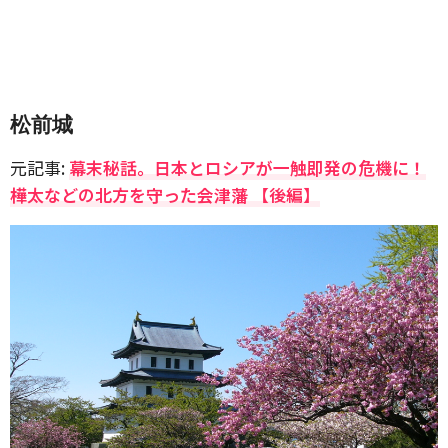
松前城
元記事:
幕末秘話。日本とロシアが一触即発の危機に！
樺太などの北方を守った会津藩 【後編】