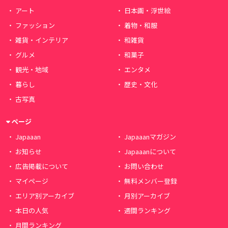
アート
日本画・浮世絵
ファッション
着物・和服
雑貨・インテリア
和雑貨
グルメ
和菓子
観光・地域
エンタメ
暮らし
歴史・文化
古写真
ページ
Japaaan
Japaaanマガジン
お知らせ
Japaaanについて
広告掲載について
お問い合わせ
マイページ
無料メンバー登録
エリア別アーカイブ
月別アーカイブ
本日の人気
週間ランキング
月間ランキング