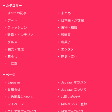
カテゴリー
すべての記事
まとめ
アート
日本画・浮世絵
ファッション
着物・和服
雑貨・インテリア
和雑貨
グルメ
和菓子
観光・地域
エンタメ
暮らし
歴史・文化
古写真
ページ
Japaaan
Japaaanマガジン
お知らせ
Japaaanについて
広告掲載について
お問い合わせ
マイページ
無料メンバー登録
エリア別アーカイブ
月別アーカイブ