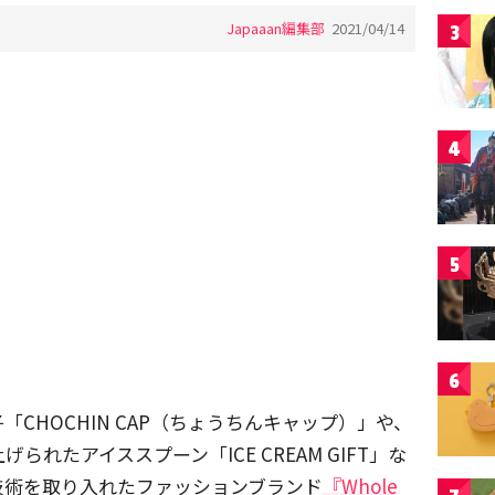
Japaaan編集部
2021/04/14
3
4
5
6
CHOCHIN CAP（ちょうちんキャップ）」や、
れたアイススプーン「ICE CREAM GIFT」な
技術を取り入れたファッションブランド
『Whole