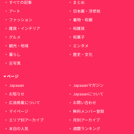
すべての記事
まとめ
アート
日本画・浮世絵
ファッション
着物・和服
雑貨・インテリア
和雑貨
グルメ
和菓子
観光・地域
エンタメ
暮らし
歴史・文化
古写真
ページ
Japaaan
Japaaanマガジン
お知らせ
Japaaanについて
広告掲載について
お問い合わせ
マイページ
無料メンバー登録
エリア別アーカイブ
月別アーカイブ
本日の人気
週間ランキング