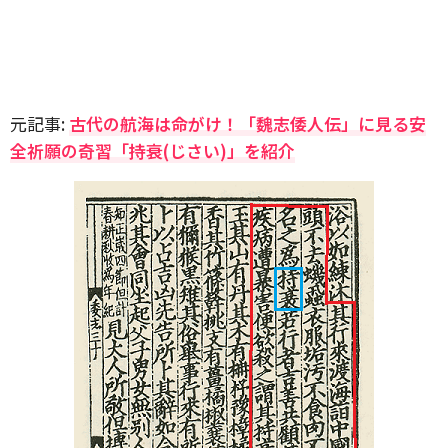
元記事:
古代の航海は命がけ！「魏志倭人伝」に見る安
全祈願の奇習「持衰(じさい)」を紹介