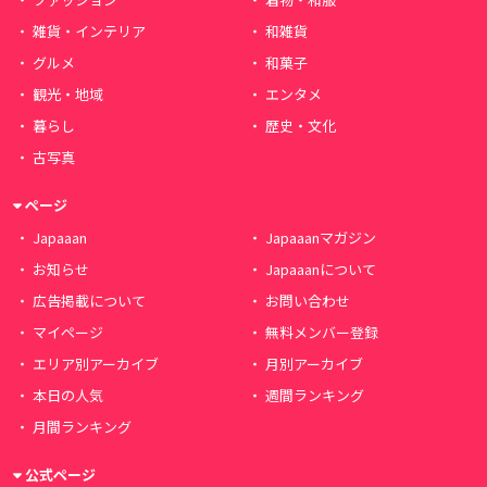
雑貨・インテリア
和雑貨
グルメ
和菓子
観光・地域
エンタメ
暮らし
歴史・文化
古写真
ページ
Japaaan
Japaaanマガジン
お知らせ
Japaaanについて
広告掲載について
お問い合わせ
マイページ
無料メンバー登録
エリア別アーカイブ
月別アーカイブ
本日の人気
週間ランキング
月間ランキング
公式ページ