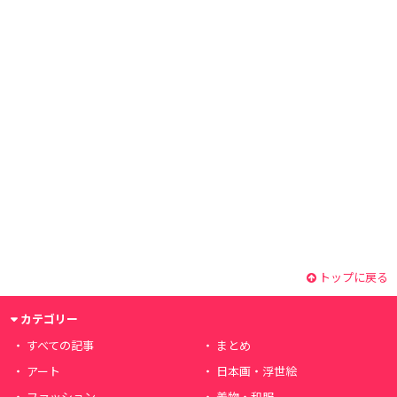
トップに戻る
カテゴリー
すべての記事
まとめ
アート
日本画・浮世絵
ファッション
着物・和服