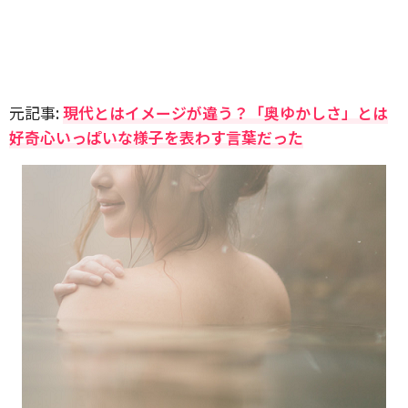
元記事:
現代とはイメージが違う？「奥ゆかしさ」とは
好奇心いっぱいな様子を表わす言葉だった