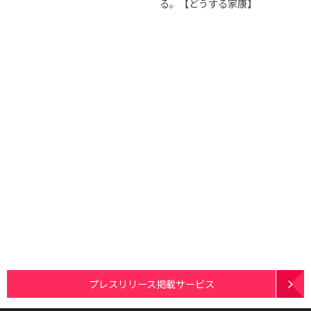
る。【どうする家康】
プレスリリース掲載サービス