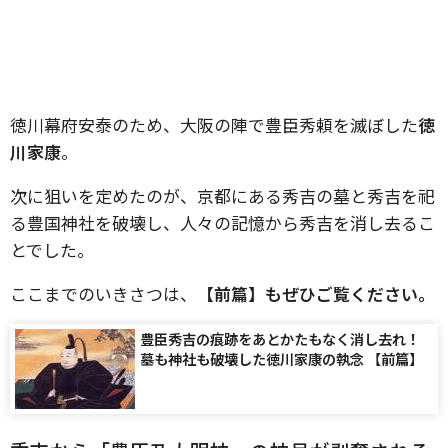
徳川幕府安泰のため、大阪の陣で豊臣秀頼を滅ぼした
徳
川家康
。
次に狙いを定めたのが、京都にある秀吉の墓と秀吉を祀
る豊国神社を破壊し、人々の記憶から秀吉を消し去るこ
とでした。
ここまでのいきさつは、
【前篇】もぜひご覧ください。
豊臣秀吉の痕跡をあとかたもなく消し去れ！
墓も神社も破壊した徳川家康の執念 【前篇】