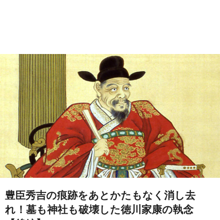
豊臣秀吉の痕跡をあとかたもなく消し去
れ！墓も神社も破壊した徳川家康の執念