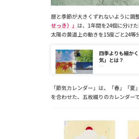
暦と季節が大きくずれないように調
せっき）」
は、1年間を24個に分け
太陽の黄道上の動きを15度ごと24
四季よりも細かく
気」とは？
…
「節気カレンダー」は、「春」「夏
を合わせた、五枚綴りのカレンダー