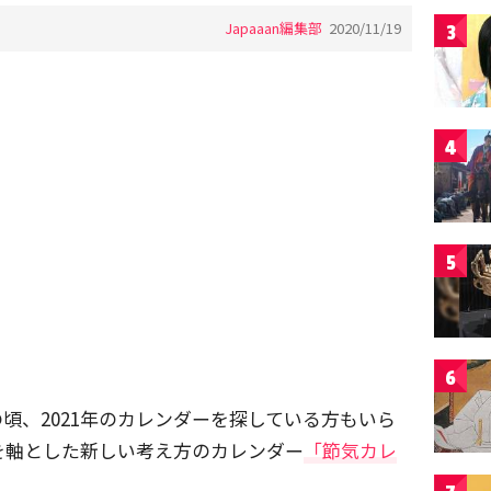
Japaaan編集部
2020/11/19
3
4
5
6
頃、2021年のカレンダーを探している方もいら
を軸とした新しい考え方のカレンダー
「節気カレ