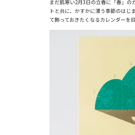
まだ肌寒い2月3日の立春に「春」の
トと共に、かすかに漂う季節のはじ
て飾っておきたくなるカレンダーを