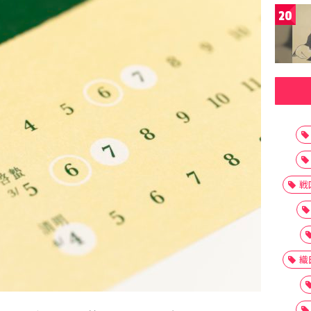
20
戦
織