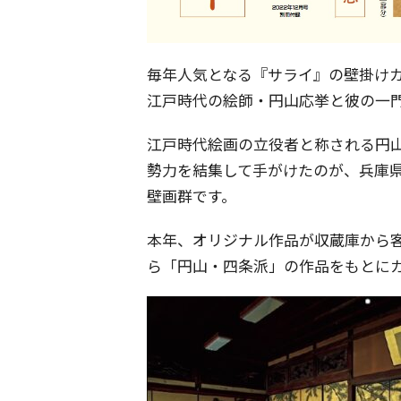
毎年人気となる『サライ』の壁掛けカ
江戸時代の絵師・円山応挙と彼の一
江戸時代絵画の立役者と称される円
勢力を結集して手がけたのが、兵庫
壁画群です。
本年、オリジナル作品が収蔵庫から
ら「円山・四条派」の作品をもとに