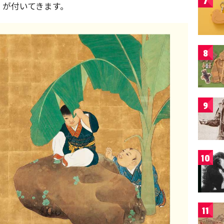
7
』が付いてきます。
8
9
10
11