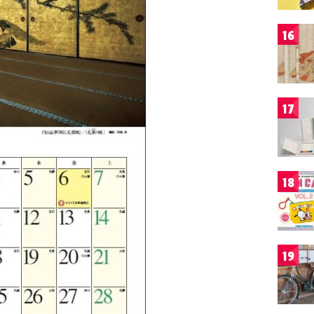
16
17
18
19