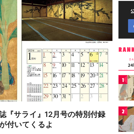
RAN
DA
2
1
2
誌『サライ』12月号の特別付録
が付いてくるよ