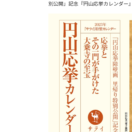
別公開」記念『円山応挙カレンダー