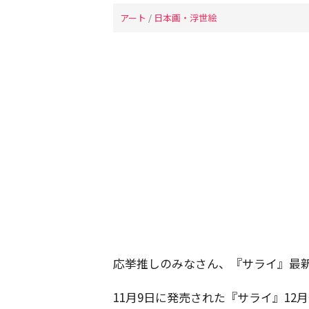
アート
/
日本画・浮世絵
応挙推しのみなさん、『サライ』最
11月9日に発売された『サライ』12