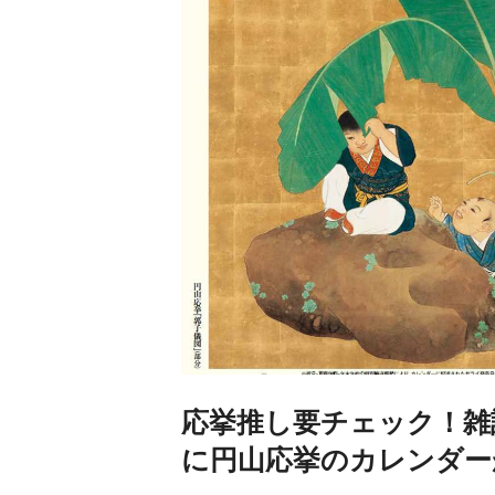
応挙推し要チェック！雑
に円山応挙のカレンダー