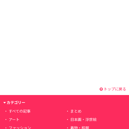
トップに戻る
カテゴリー
すべての記事
まとめ
アート
日本画・浮世絵
ファッション
着物・和服