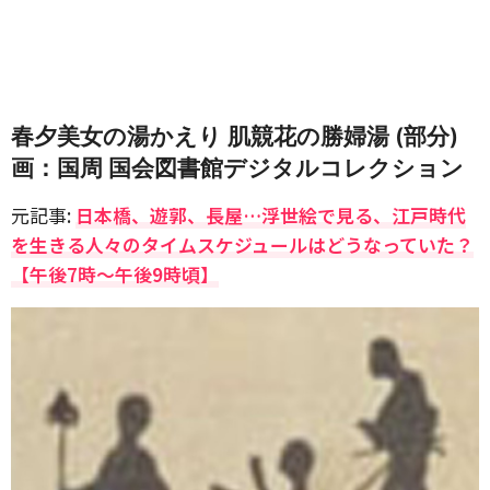
春夕美女の湯かえり 肌競花の勝婦湯 (部分)
画：国周 国会図書館デジタルコレクション
元記事:
日本橋、遊郭、長屋…浮世絵で見る、江戸時代
を生きる人々のタイムスケジュールはどうなっていた？
【午後7時～午後9時頃】