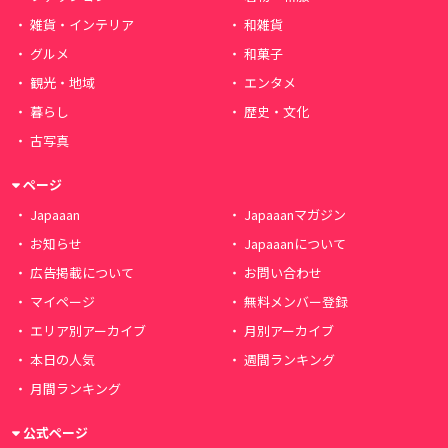
雑貨・インテリア
和雑貨
グルメ
和菓子
観光・地域
エンタメ
暮らし
歴史・文化
古写真
ページ
Japaaan
Japaaanマガジン
お知らせ
Japaaanについて
広告掲載について
お問い合わせ
マイページ
無料メンバー登録
エリア別アーカイブ
月別アーカイブ
本日の人気
週間ランキング
月間ランキング
公式ページ