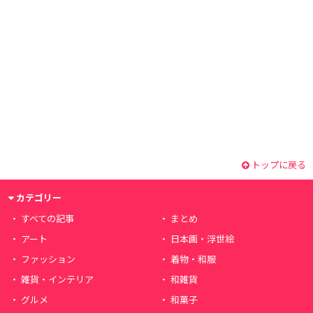
トップに戻る
カテゴリー
すべての記事
まとめ
アート
日本画・浮世絵
ファッション
着物・和服
雑貨・インテリア
和雑貨
グルメ
和菓子