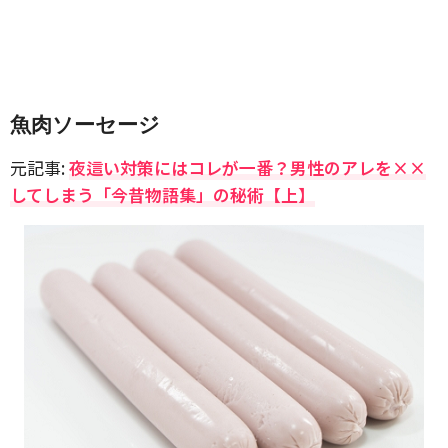
魚肉ソーセージ
元記事:
夜這い対策にはコレが一番？男性のアレを××
してしまう「今昔物語集」の秘術【上】