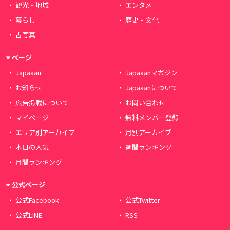
観光・地域
エンタメ
暮らし
歴史・文化
古写真
ページ
Japaaan
Japaaanマガジン
お知らせ
Japaaanについて
広告掲載について
お問い合わせ
マイページ
無料メンバー登録
エリア別アーカイブ
月別アーカイブ
本日の人気
週間ランキング
月間ランキング
公式ページ
公式Facebook
公式Twitter
公式LINE
RSS