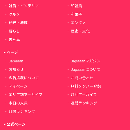
雑貨・インテリア
和雑貨
グルメ
和菓子
観光・地域
エンタメ
暮らし
歴史・文化
古写真
ページ
Japaaan
Japaaanマガジン
お知らせ
Japaaanについて
広告掲載について
お問い合わせ
マイページ
無料メンバー登録
エリア別アーカイブ
月別アーカイブ
本日の人気
週間ランキング
月間ランキング
公式ページ