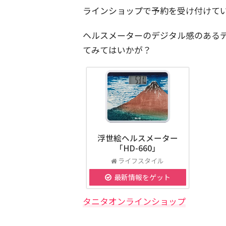
ラインショップで予約を受け付けていま
ヘルスメーターのデジタル感のある
てみてはいかが？
浮世絵ヘルスメーター
「HD-660」
ライフスタイル
最新情報をゲット
タニタオンラインショップ