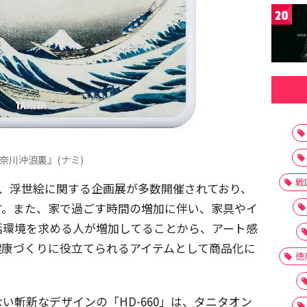
20
奈川沖浪裏』(ナミ)
戦
で、浮世絵に関する企画展が多数開催されており、
す。また、家で過ごす時間の増加に伴い、家具やイ
活環境を求める人が増加してることから、アート感
健康づくりに役立てられるアイテムとして商品化に
徳
い斬新なデザインの「HD-660」は、タニタオン