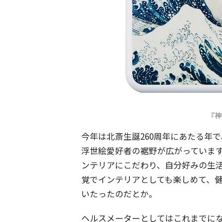
『神
今年は北斎生誕260周年にあたる年
浮世絵愛好者の裾野が広がっていま
ンテリアにこだわり、自分好みの生
覚でインテリアとしても楽しめて、
いたったのだとか。
ヘルスメーターとしてはこれまでにな