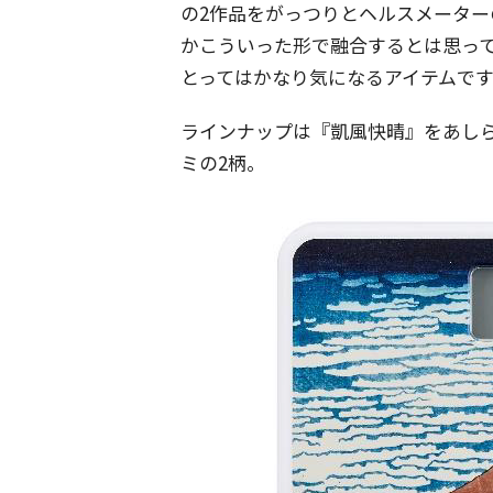
の2作品をがっつりとヘルスメーター
かこういった形で融合するとは思っ
とってはかなり気になるアイテムです
ラインナップは『凱風快晴』をあし
ミの2柄。