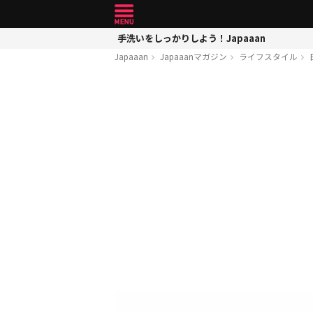
手洗いをしっかりしよう！Japaaan
Japaaan
Japaaanマガジン
ライフスタイル