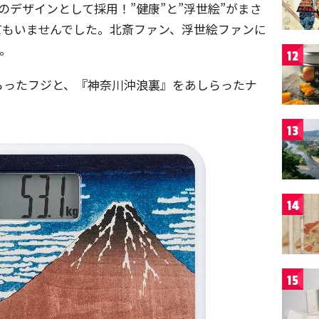
のデザインとして採用！”健康”と”浮世絵”がまさ
てもいませんでした。北斎ファン、浮世絵ファンに
。
12
らったフジと、『神奈川沖浪裏』をあしらったナ
13
14
15