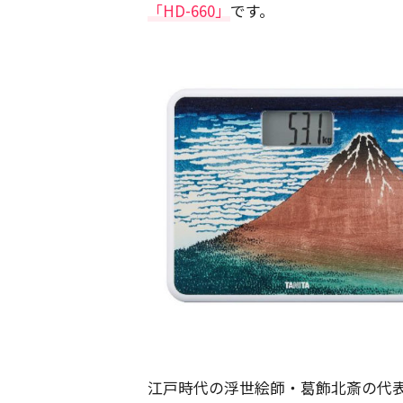
「HD-660」
です。
江戸時代の浮世絵師・葛飾北斎の代