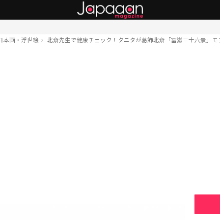
日本画・浮世絵
北斎先生で健康チェック！タニタが葛飾北斎「冨嶽三十六景」モ