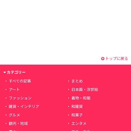
トップに戻る
カテゴリー
すべての記事
まとめ
アート
日本画・浮世絵
ファッション
着物・和服
雑貨・インテリア
和雑貨
グルメ
和菓子
観光・地域
エンタメ