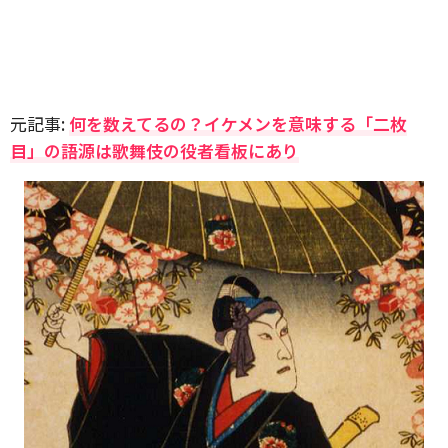
元記事:
何を数えてるの？イケメンを意味する「二枚
目」の語源は歌舞伎の役者看板にあり