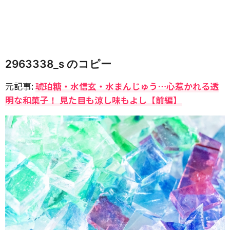
2963338_s のコピー
元記事:
琥珀糖・水信玄・水まんじゅう…心惹かれる透
明な和菓子！ 見た目も涼し味もよし【前編】