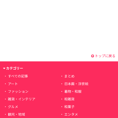
トップに戻る
カテゴリー
すべての記事
まとめ
アート
日本画・浮世絵
ファッション
着物・和服
雑貨・インテリア
和雑貨
グルメ
和菓子
観光・地域
エンタメ