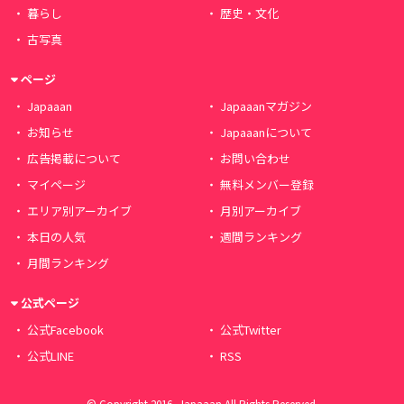
暮らし
歴史・文化
古写真
ページ
Japaaan
Japaaanマガジン
お知らせ
Japaaanについて
広告掲載について
お問い合わせ
マイページ
無料メンバー登録
エリア別アーカイブ
月別アーカイブ
本日の人気
週間ランキング
月間ランキング
公式ページ
公式Facebook
公式Twitter
公式LINE
RSS
© Copyright 2016, Japaaan All Rights Reserved.