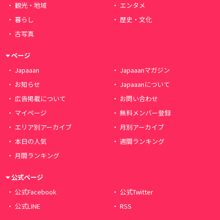
観光・地域
エンタメ
暮らし
歴史・文化
古写真
ページ
Japaaan
Japaaanマガジン
お知らせ
Japaaanについて
広告掲載について
お問い合わせ
マイページ
無料メンバー登録
エリア別アーカイブ
月別アーカイブ
本日の人気
週間ランキング
月間ランキング
公式ページ
公式Facebook
公式Twitter
公式LINE
RSS