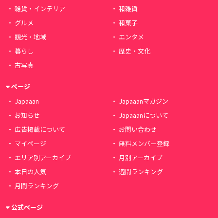
雑貨・インテリア
和雑貨
グルメ
和菓子
観光・地域
エンタメ
暮らし
歴史・文化
古写真
ページ
Japaaan
Japaaanマガジン
お知らせ
Japaaanについて
広告掲載について
お問い合わせ
マイページ
無料メンバー登録
エリア別アーカイブ
月別アーカイブ
本日の人気
週間ランキング
月間ランキング
公式ページ