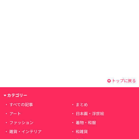
トップに戻る
カテゴリー
すべての記事
まとめ
アート
日本画・浮世絵
ファッション
着物・和服
雑貨・インテリア
和雑貨