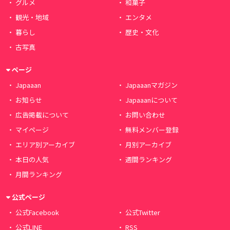
グルメ
和菓子
観光・地域
エンタメ
暮らし
歴史・文化
古写真
ページ
Japaaan
Japaaanマガジン
お知らせ
Japaaanについて
広告掲載について
お問い合わせ
マイページ
無料メンバー登録
エリア別アーカイブ
月別アーカイブ
本日の人気
週間ランキング
月間ランキング
公式ページ
公式Facebook
公式Twitter
公式LINE
RSS