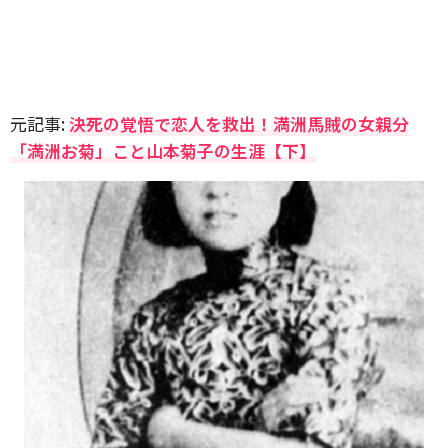
元記事:
決死の覚悟で恋人を救出！満洲馬賊の女親分
「満洲お菊」こと山本菊子の生涯【下】