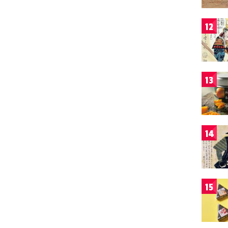
12
13
14
15