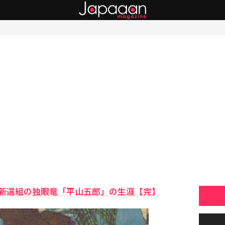
新選組の独眼竜「平山五郎」の生涯【完】