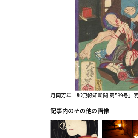
月岡芳年「郵便報知新聞 第589号」明
記事内のその他の画像