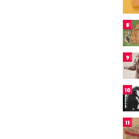
8
9
10
11