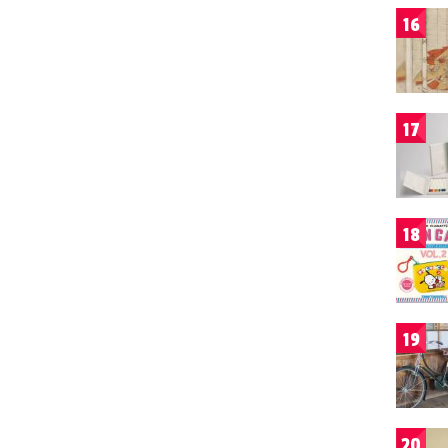
16
17
18
19
20