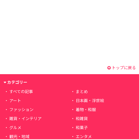
トップに戻る
カテゴリー
すべての記事
まとめ
アート
日本画・浮世絵
ファッション
着物・和服
雑貨・インテリア
和雑貨
グルメ
和菓子
観光・地域
エンタメ