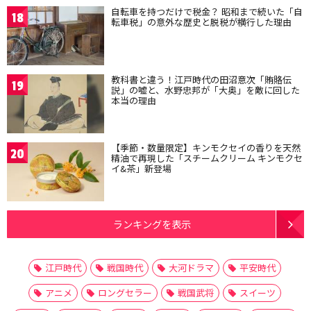
自転車を持つだけで税金？ 昭和まで続いた「自
18
転車税」の意外な歴史と脱税が横行した理由
教科書と違う！江戸時代の田沼意次「賄賂伝
19
説」の嘘と、水野忠邦が「大奥」を敵に回した
本当の理由
【季節・数量限定】キンモクセイの香りを天然
20
精油で再現した「スチームクリーム キンモクセ
イ&茶」新登場
ランキングを表示
江戸時代
戦国時代
大河ドラマ
平安時代
アニメ
ロングセラー
戦国武将
スイーツ