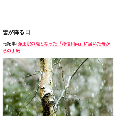
雪が降る日
元記事:
浄土宗の礎となった「源信和尚」に届いた母か
らの手紙