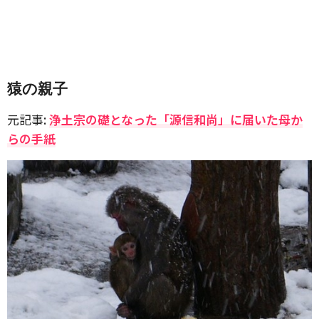
猿の親子
元記事:
浄土宗の礎となった「源信和尚」に届いた母か
らの手紙