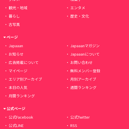
観光・地域
エンタメ
暮らし
歴史・文化
古写真
ページ
Japaaan
Japaaanマガジン
お知らせ
Japaaanについて
広告掲載について
お問い合わせ
マイページ
無料メンバー登録
エリア別アーカイブ
月別アーカイブ
本日の人気
週間ランキング
月間ランキング
公式ページ
公式Facebook
公式Twitter
公式LINE
RSS