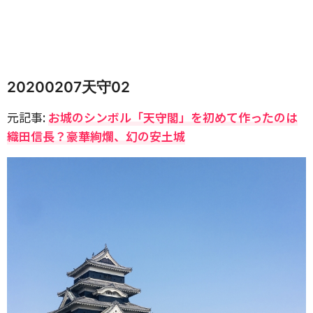
20200207天守02
元記事:
お城のシンボル「天守閣」を初めて作ったのは
織田信長？豪華絢爛、幻の安土城