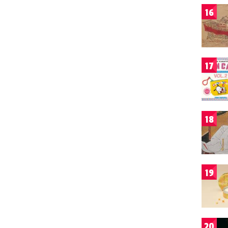
16
17
18
19
20