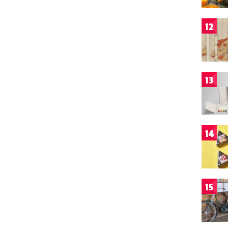
12
13
14
15