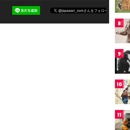
8
9
10
11