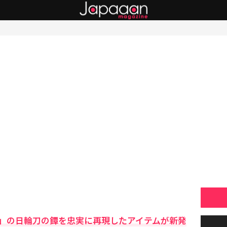
」の日輪刀の鐔を忠実に再現したアイテムが新発