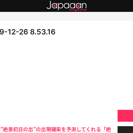
2-26 8.53.16
の”絶景初日の出”の出現確率を予測してくれる「絶