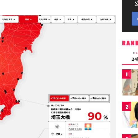
RAN
DA
2
1
2