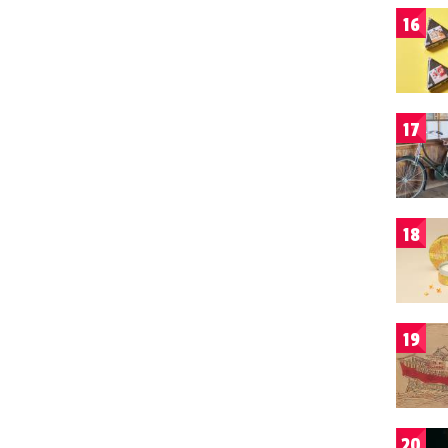
16
17
18
19
20