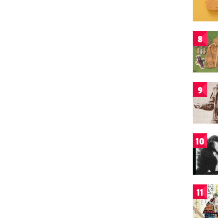
8
9
10
11