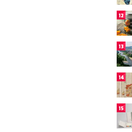
12
13
14
15