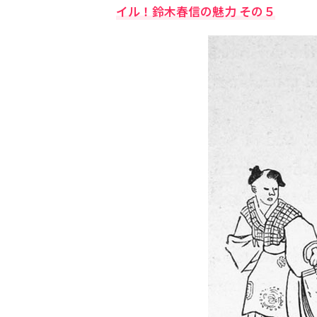
イル！鈴木春信の魅力 その５