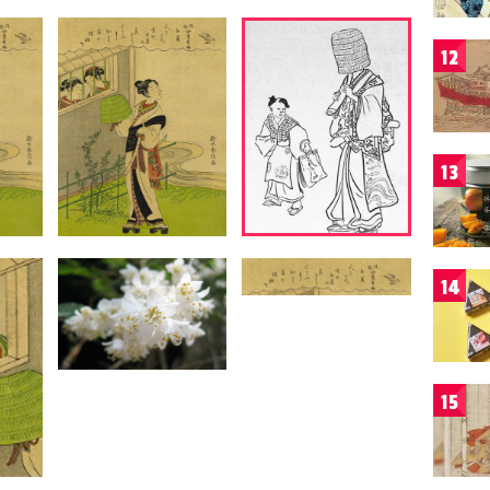
12
13
14
15