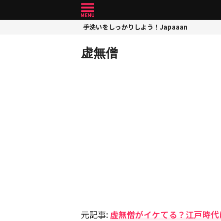
手洗いをしっかりしよう！Japaaan
虚無僧
元記事:
虚無僧がイケてる？江戸時代