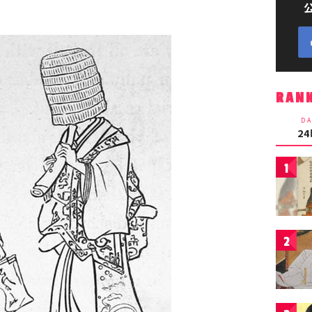
RAN
DA
2
1
2