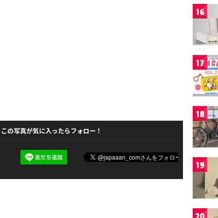
16
17
18
この写真が気に入ったらフォロー！
19
20