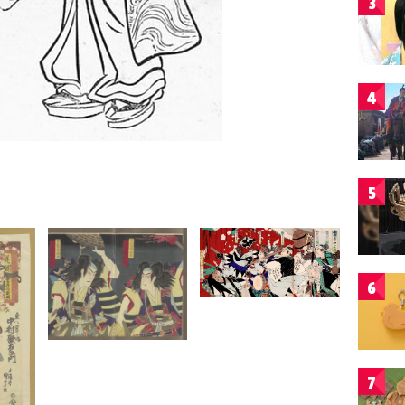
3
4
5
6
7