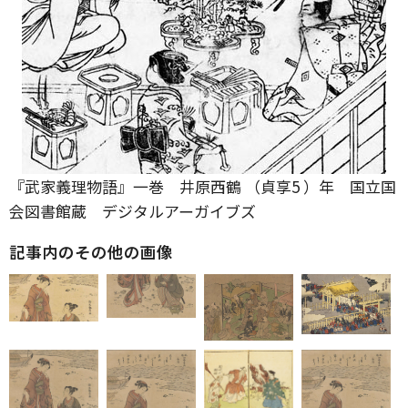
『武家義理物語』一巻 井原西鶴 （貞享5 ）年 国立国
会図書館蔵 デジタルアーガイブズ
記事内のその他の画像