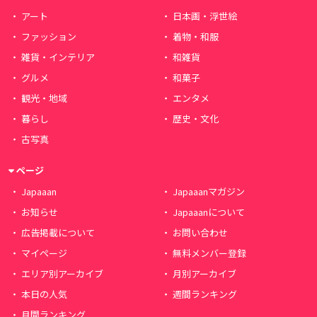
アート
日本画・浮世絵
ファッション
着物・和服
雑貨・インテリア
和雑貨
グルメ
和菓子
観光・地域
エンタメ
暮らし
歴史・文化
古写真
ページ
Japaaan
Japaaanマガジン
お知らせ
Japaaanについて
広告掲載について
お問い合わせ
マイページ
無料メンバー登録
エリア別アーカイブ
月別アーカイブ
本日の人気
週間ランキング
月間ランキング