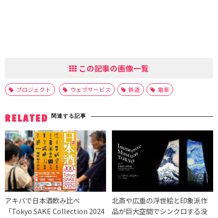
この記事の画像一覧
プロジェクト
ウェブサービス
鉄道
電車
関連する記事
RELATED
アキバで日本酒飲み比べ
北斎や広重の浮世絵と印象派作
「Tokyo SAKE Collection 2024
品が巨大空間でシンクロする没