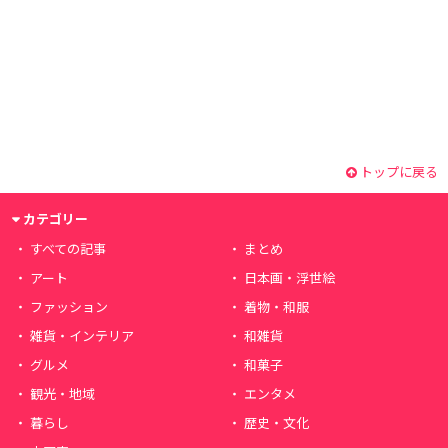
トップに戻る
カテゴリー
すべての記事
まとめ
アート
日本画・浮世絵
ファッション
着物・和服
雑貨・インテリア
和雑貨
グルメ
和菓子
観光・地域
エンタメ
暮らし
歴史・文化