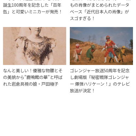
誕生100周年を記念した「百年
もの肖像がまとめられたデータ
缶」と可愛いミニカーが発売！
ベース「近代日本人の肖像」が
スゴすぎる！
なんと美しい！優雅な物腰とそ
ゴレンジャー放送50周年を記念
の美貌から”鹿鳴館の華”と呼ば
し劇場版『秘密戦隊ゴレンジャ
れた岩倉具視の娘・戸田極子
ー 爆弾ハリケーン！』のテレビ
放送が決定！