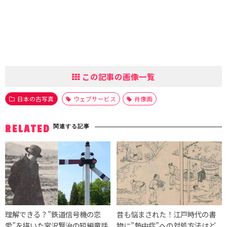
この記事の画像一覧
日本の古写真
ウェブサービス
肖像画
関連する記事
RELATED
理解できる？”鉄道信号機の恋
昔も悩まされた！江戸時代の書
愛”を描いた宮沢賢治の短編童話
物に”熱中症”への対処方法はど