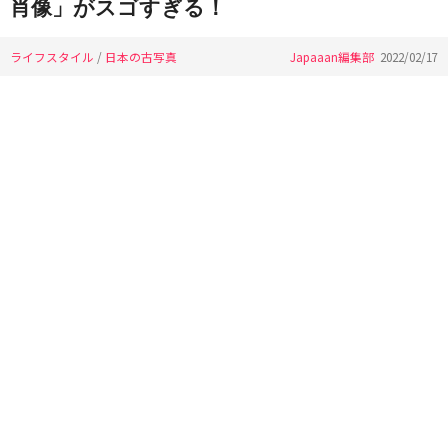
肖像」がスゴすぎる！
ライフスタイル
/
日本の古写真
Japaaan編集部
2022/02/17