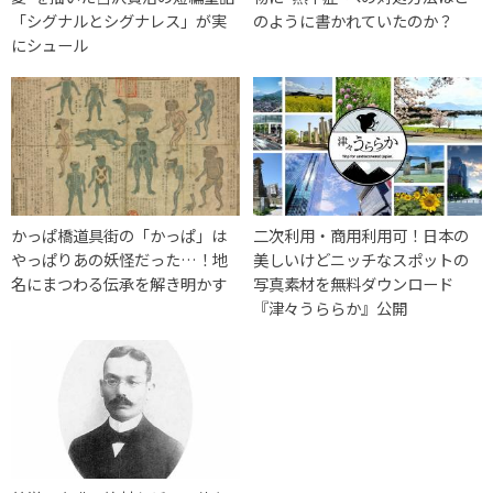
「シグナルとシグナレス」が実
のように書かれていたのか？
にシュール
かっぱ橋道具街の「かっぱ」は
二次利用・商用利用可！日本の
やっぱりあの妖怪だった…！地
美しいけどニッチなスポットの
名にまつわる伝承を解き明かす
写真素材を無料ダウンロード
『津々うららか』公開