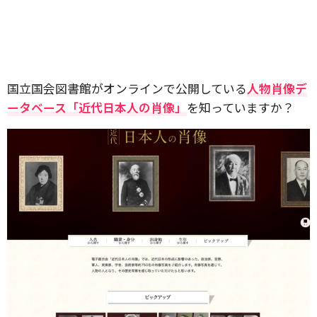
国立国会図書館がオンラインで公開している
人物肖像デ
ータベース「近代日本人の肖像」
を知っていますか？