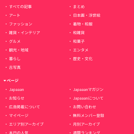
すべての記事
まとめ
アート
日本画・浮世絵
ファッション
着物・和服
雑貨・インテリア
和雑貨
グルメ
和菓子
観光・地域
エンタメ
暮らし
歴史・文化
古写真
ページ
Japaaan
Japaaanマガジン
お知らせ
Japaaanについて
広告掲載について
お問い合わせ
マイページ
無料メンバー登録
エリア別アーカイブ
月別アーカイブ
本日の人気
週間ランキング