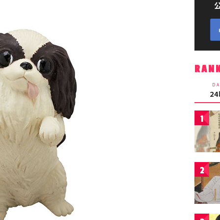
RAN
DA
2
1
2