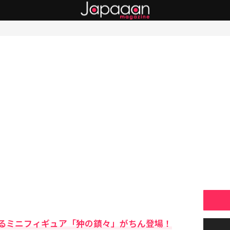
るミニフィギュア「狆の鎮々」がちん登場！