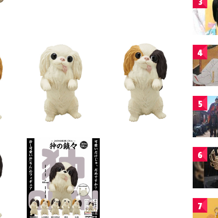
3
4
5
6
7