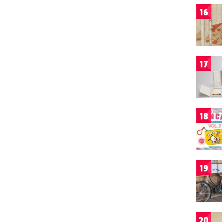
16
17
18
19
20