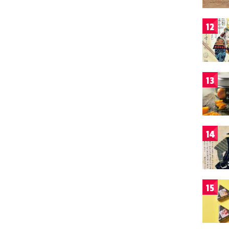
12
13
14
15