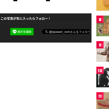
この写真が気に入ったらフォロー！
8
9
10
11