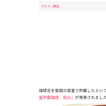
グルメ
/
商品
珈琲豆を雪国の雪室で貯蔵したとい
室貯蔵珈琲 和み」
が発表されまし