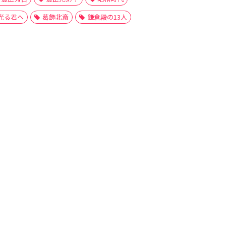
光る君へ
葛飾北斎
鎌倉殿の13人