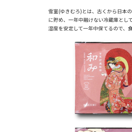
雪室(ゆきむろ)とは、古くから日本
に貯め、一年中融けない冷蔵庫とし
湿度を安定して一年中保てるので、