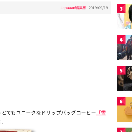
Japaaan編集部
2019/09/19
3
4
5
6
うとてもユニークなドリップバッグコーヒー
「雪
た。