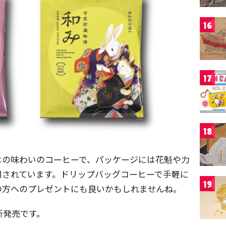
16
17
18
はの味わいのコーヒーで、パッケージには花魁や力
用されています。ドリップバッグコーヒーで手軽に
19
の方へのプレゼントにも良いかもしれませんね。
新発売です。