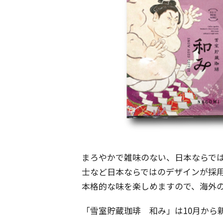
まろやかで雑味のない、日本ならで
士など日本ならではのデザインが採
本格的な味を楽しめますので、海外
「雪室貯蔵珈琲 和み」は10月から