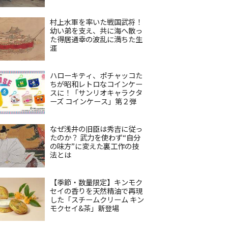
村上水軍を率いた戦国武将！
幼い弟を支え、共に海へ散っ
た得居通幸の波乱に満ちた生
涯
ハローキティ、ポチャッコた
ちが昭和レトロなコインケー
スに！「サンリオキャラクタ
ーズ コインケース」第２弾
なぜ浅井の旧臣は秀吉に従っ
たのか？ 武力を使わず“自分
の味方”に変えた裏工作の技
法とは
【季節・数量限定】キンモク
セイの香りを天然精油で再現
した「スチームクリーム キン
モクセイ&茶」新登場