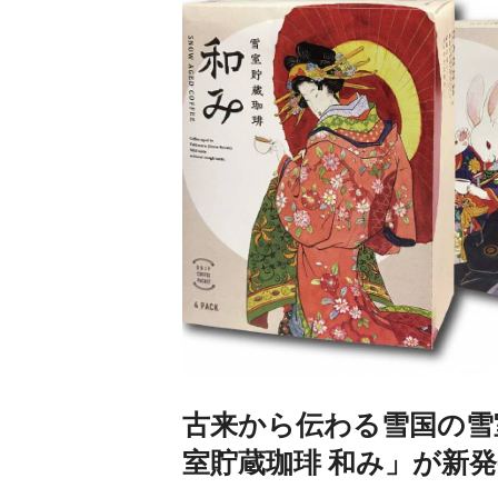
古来から伝わる雪国の雪
室貯蔵珈琲 和み」が新