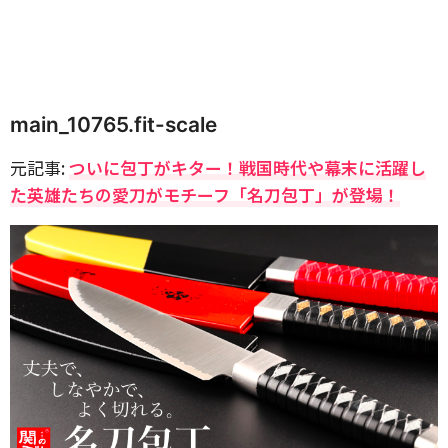
main_10765.fit-scale
元記事:
ついに包丁がキター！戦国時代や幕末に活躍し
た英雄たちの愛刀がモチーフ「名刀包丁」が登場！