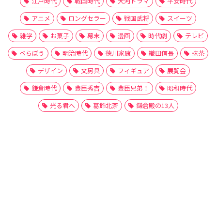
江戸時代
戦国時代
大河ドラマ
平安時代
アニメ
ロングセラー
戦国武将
スイーツ
雑学
お菓子
幕末
漫画
時代劇
テレビ
べらぼう
明治時代
徳川家康
織田信長
抹茶
デザイン
文房具
フィギュア
展覧会
鎌倉時代
豊臣秀吉
豊臣兄弟！
昭和時代
光る君へ
葛飾北斎
鎌倉殿の13人