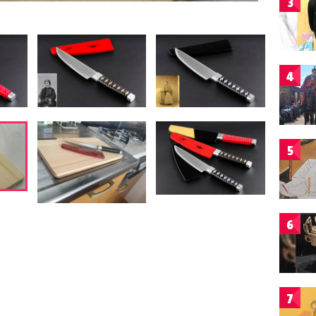
3
4
5
6
7