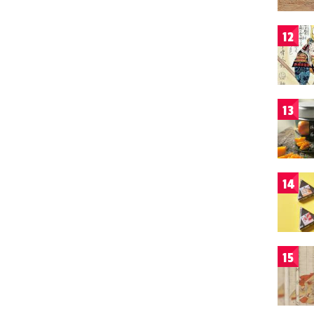
12
13
14
15