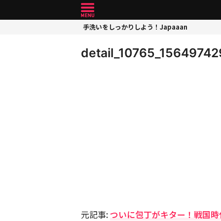
手洗いをしっかりしよう！Japaaan
detail_10765_15649742
元記事:
ついに包丁がキター！戦国時