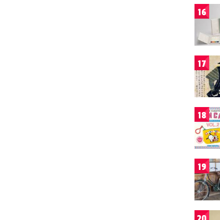
16
17
18
19
20