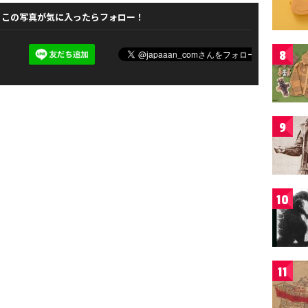
この写真が気に入ったらフォロー！
8
9
10
11