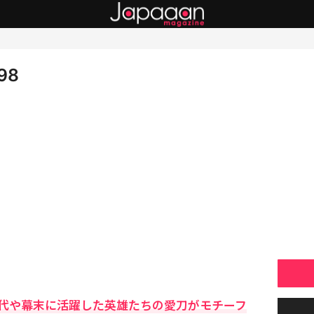
98
代や幕末に活躍した英雄たちの愛刀がモチーフ