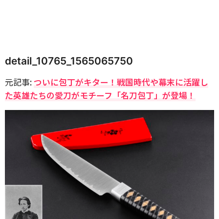
detail_10765_1565065750
元記事:
ついに包丁がキター！戦国時代や幕末に活躍し
た英雄たちの愛刀がモチーフ「名刀包丁」が登場！