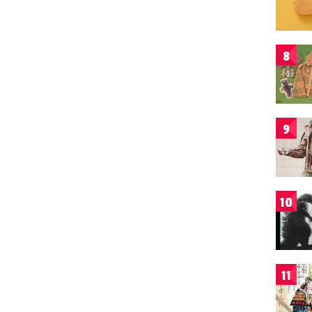
8
9
10
11