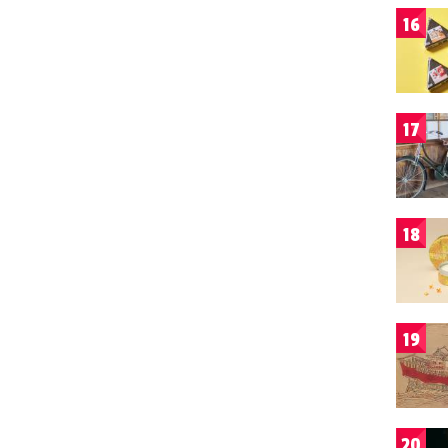
16
17
18
19
20