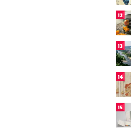
12
13
14
15